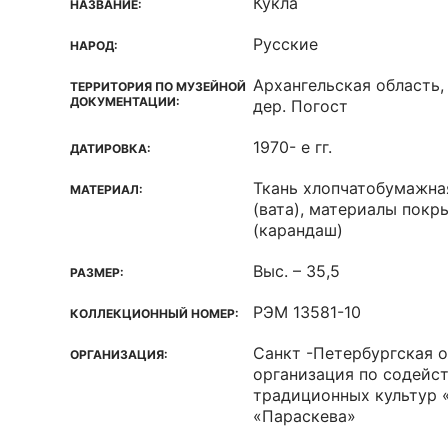
Кукла
НАЗВАНИЕ:
Русские
НАРОД:
Архангельская область,
ТЕРРИТОРИЯ ПО МУЗЕЙНОЙ
ДОКУМЕНТАЦИИ:
дер. Погост
1970- е гг.
ДАТИРОВКА:
Ткань хлопчатобумажная
МАТЕРИАЛ:
(вата), материалы покр
(карандаш)
Выс. – 35,5
РАЗМЕР:
РЭМ 13581-10
КОЛЛЕКЦИОННЫЙ НОМЕР:
Санкт -Петербургская 
ОРГАНИЗАЦИЯ:
организация по содейс
традиционных культур 
«Параскева»