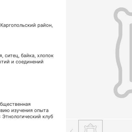
 Каргопольский район,
, ситец, байка, хлопок
ытий и соединений
общественная
твию изучения опыта
« Этнологический клуб