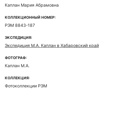
Каплан Мария Абрамовна
КОЛЛЕКЦИОННЫЙ НОМЕР:
РЭМ 8843-187
ЭКСПЕДИЦИЯ:
Экспедиция М.А. Каплан в Хабаровский край
ФОТОГРАФ:
Каплан М.А.
КОЛЛЕКЦИЯ:
Фотоколлекции РЭМ