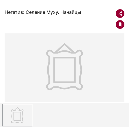
Негатив: Селение Муху. Нанайцы