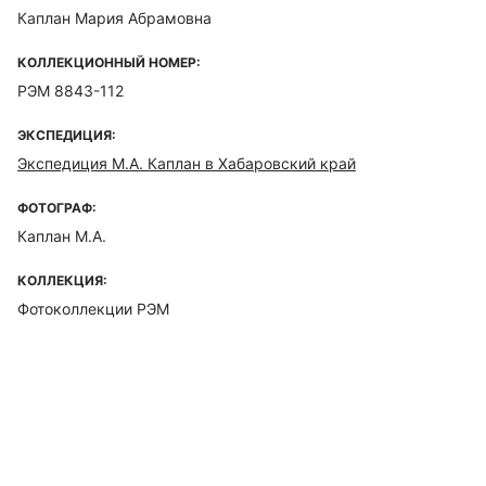
Каплан Мария Абрамовна
КОЛЛЕКЦИОННЫЙ НОМЕР:
РЭМ 8843-112
ЭКСПЕДИЦИЯ:
Экспедиция М.А. Каплан в Хабаровский край
ФОТОГРАФ:
Каплан М.А.
КОЛЛЕКЦИЯ:
Фотоколлекции РЭМ