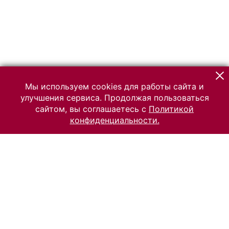
Мы используем cookies для работы сайта и
улучшения сервиса. Продолжая пользоваться
сайтом, вы соглашаетесь с
Политикой
конфиденциальности.
© 2026 Российский Этнографический музей
Все права защищены.
Условия использования материалов сайта
Отправить сообщение
Сообщение об ошибке
Перейти на сайт музея