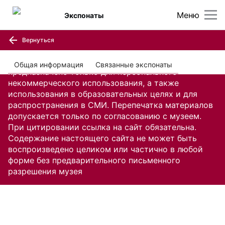
Меню
Экспонаты
Вернуться
Содержание настоящего сайта, включая все
изображения и текстовую информацию,
Общая информация
Связанные экспонаты
предназначено только для персонального
некоммерческого использования, а также
использования в образовательных целях и для
распространения в СМИ. Перепечатка материалов
допускается только по согласованию с музеем.
При цитировании ссылка на сайт обязательна.
Содержание настоящего сайта не может быть
воспроизведено целиком или частично в любой
форме без предварительного письменного
разрешения музея