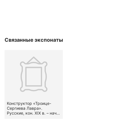
Связанные экспонаты
Конструктор «Троице-
Сергиева Лавра».
Русские, кон. XIX в. – нач.
XX в.