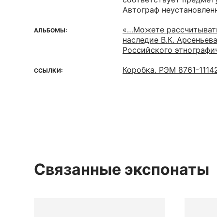
Автограф неустановленн
«…Можете рассчитывать
АЛЬБОМЫ:
наследие В.К. Арсеньев
Российского этнографи
Коробка. РЭМ 8761-1114
ССЫЛКИ:
Связанные экспонаты