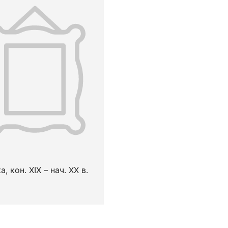
, кон. XIX – нач. XX в.