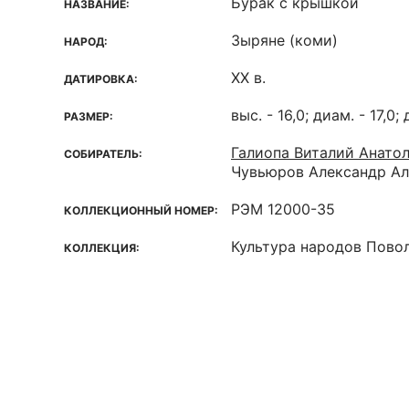
Бурак с крышкой
НАЗВАНИЕ:
Зыряне (коми)
НАРОД:
ХХ в.
ДАТИРОВКА:
выс. - 16,0; диам. - 17,0
РАЗМЕР:
Галиопа Виталий Анато
СОБИРАТЕЛЬ:
Чувьюров Александр Ал
РЭМ 12000-35
КОЛЛЕКЦИОННЫЙ НОМЕР:
Культура народов Пово
КОЛЛЕКЦИЯ: