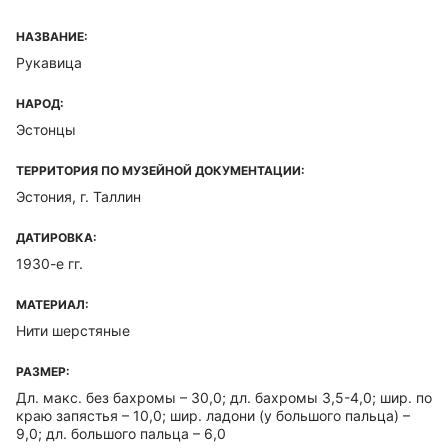
НАЗВАНИЕ:
Рукавица
НАРОД:
Эстонцы
ТЕРРИТОРИЯ ПО МУЗЕЙНОЙ ДОКУМЕНТАЦИИ:
Эстония, г. Таллин
ДАТИРОВКА:
1930-е гг.
МАТЕРИАЛ:
Нити шерстяные
РАЗМЕР:
Дл. макс. без бахромы – 30,0; дл. бахромы 3,5-4,0; шир. по
краю запястья – 10,0; шир. ладони (у большого пальца) –
9,0; дл. большого пальца – 6,0