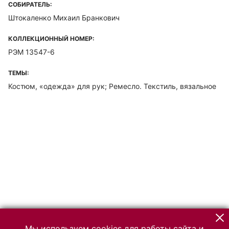
СОБИРАТЕЛЬ:
Штокаленко Михаил Бранкович
КОЛЛЕКЦИОННЫЙ НОМЕР:
РЭМ 13547-6
ТЕМЫ:
Костюм, «одежда» для рук; Ремесло. Текстиль, вязальное
Мы используем cookies для работы сайта и