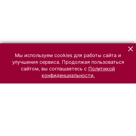
Мы используем cookies для работы сайта и
улучшения сервиса. Продолжая пользоваться
сайтом, вы соглашаетесь с
Политикой
конфиденциальности.
© 2026 Российский Этнографический музей
Все права защищены.
Условия использования материалов сайта
Отправить сообщение
Сообщение об ошибке
Перейти на сайт музея