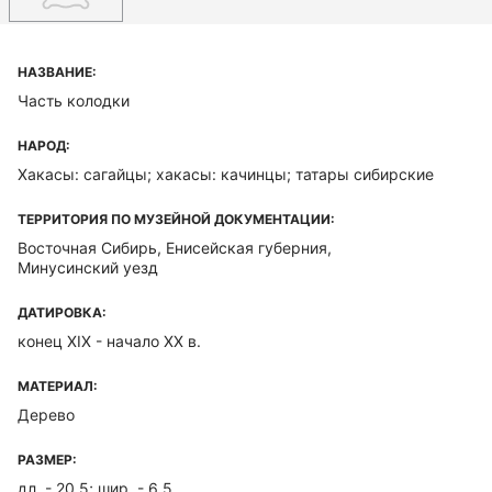
НАЗВАНИЕ:
Часть колодки
НАРОД:
Хакасы: сагайцы; хакасы: качинцы; татары сибирские
ТЕРРИТОРИЯ ПО МУЗЕЙНОЙ ДОКУМЕНТАЦИИ:
Восточная Сибирь, Енисейская губерния,
Минусинский уезд
ДАТИРОВКА:
конец XIX - начало ХХ в.
МАТЕРИАЛ:
Дерево
РАЗМЕР:
дл. - 20,5; шир. - 6,5