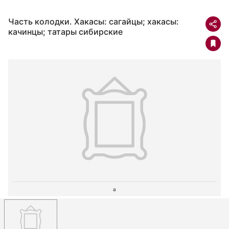
Часть колодки. Хакасы: сагайцы; хакасы:
качинцы; татары сибирские
a