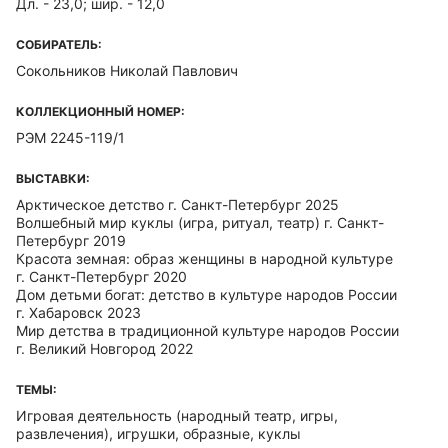
Дл. - 23,0; шир. - 12,0
СОБИРАТЕЛЬ:
Сокольников Николай Павлович
КОЛЛЕКЦИОННЫЙ НОМЕР:
РЭМ 2245-119/1
ВЫСТАВКИ:
Арктическое детство г. Санкт-Петербург 2025
Волшебный мир куклы (игра, ритуал, театр) г. Санкт-
Петербург 2019
Красота земная: образ женщины в народной культуре
г. Санкт-Петербург 2020
Дом детьми богат: детство в культуре народов России
г. Хабаровск 2023
Мир детства в традиционной культуре народов России
г. Великий Новгород 2022
ТЕМЫ:
Игровая деятельность (народный театр, игры,
развлечения), игрушки, образные, куклы