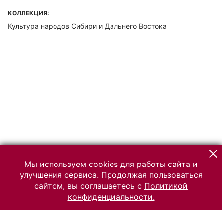
КОЛЛЕКЦИЯ:
Культура народов Сибири и Дальнего Востока
Мы используем cookies для работы сайта и
улучшения сервиса. Продолжая пользоваться
сайтом, вы соглашаетесь с
Политикой
конфиденциальности.