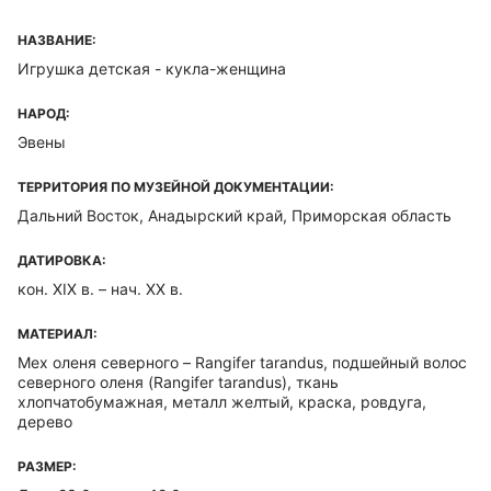
НАЗВАНИЕ:
Игрушка детская - кукла-женщина
НАРОД:
Эвены
ТЕРРИТОРИЯ ПО МУЗЕЙНОЙ ДОКУМЕНТАЦИИ:
Дальний Восток, Анадырский край, Приморская область
ДАТИРОВКА:
кон. XIX в. – нач. XX в.
МАТЕРИАЛ:
Мех оленя северного – Rangifer tarandus, подшейный волос
северного оленя (Rangifer tarandus), ткань
хлопчатобумажная, металл желтый, краска, ровдуга,
дерево
РАЗМЕР: