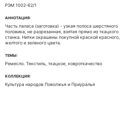
РЭМ 1002-62/1
АННОТАЦИЯ:
Часть паласа (заготовка) - узкая полоса шерстяного
половика, не разрезанная, взятая прямо из ткацкого
станка. Нитки окрашены покупной краской красного,
желтого и зеленого цвета.
ТЕМЫ:
Ремесло. Текстиль, ткацкое, ковроткачество
КОЛЛЕКЦИЯ:
Культура народов Поволжья и Приуралья