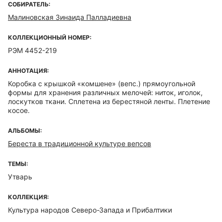
СОБИРАТЕЛЬ:
Малиновская Зинаида Палладиевна
КОЛЛЕКЦИОННЫЙ НОМЕР:
РЭМ 4452-219
АННОТАЦИЯ:
Коробка с крышкой «комшене» (вепс.) прямоугольной
формы для хранения различных мелочей: ниток, иголок,
лоскутков ткани. Сплетена из берестяной ленты. Плетение
косое.
АЛЬБОМЫ:
Береста в традиционной культуре вепсов
ТЕМЫ:
Утварь
КОЛЛЕКЦИЯ:
Культура народов Северо-Запада и Прибалтики