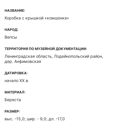
НАЗВАНИЕ:
Коробка с крышкой «комшонка»
НАРОД:
Вепсы
ТЕРРИТОРИЯ ПО МУЗЕЙНОЙ ДОКУМЕНТАЦИИ:
Ленинградская область, Лодейнопольский район,
дер. Анфимовская
ДАТИРОВКА:
начало XX в.
МАТЕРИАЛ:
Береста
РАЗМЕР:
выс. -15,0; шир. - 9,0; дл. -17,0