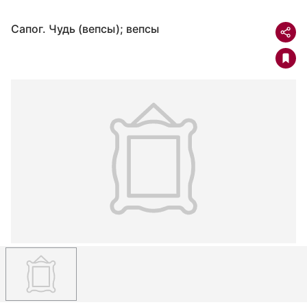
Сапог. Чудь (вепсы); вепсы