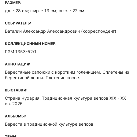
РАЗМЕР:
дл. - 28 см; шир. - 13 см; выс. - 22 см
СОБИРАТЕЛЬ:
Баталин Александр Александрович
(корреспондент)
КОЛЛЕКЦИОННЫЙ НОМЕР:
РЭМ 1353-52/1
АННОТАЦИЯ:
Берестяные сапожки с коротким голенищем. Сплетены из
берестяной ленты. Плетение косое.
ВЫСТАВКИ:
Страна Чухария. Традиционная культура вепсов XIX - XX
вв. 2026
АЛЬБОМЫ:
Береста в традиционной культуре вепсов
ТЕМЫ: