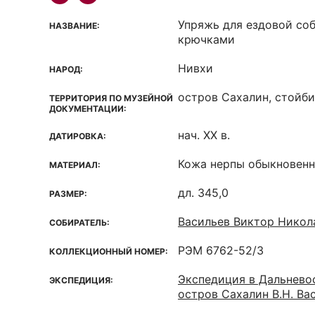
Упряжь для ездовой соб
НАЗВАНИЕ:
крючками
Нивхи
НАРОД:
остров Сахалин, стойб
ТЕРРИТОРИЯ ПО МУЗЕЙНОЙ
ДОКУМЕНТАЦИИ:
нач. ХХ в.
ДАТИРОВКА:
Кожа нерпы обыкновенн
МАТЕРИАЛ:
дл. 345,0
РАЗМЕР:
Васильев Виктор Никола
СОБИРАТЕЛЬ:
РЭМ 6762-52/3
КОЛЛЕКЦИОННЫЙ НОМЕР:
Экспедиция в Дальнево
ЭКСПЕДИЦИЯ:
остров Сахалин В.Н. Вас