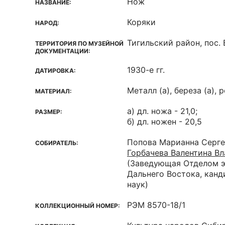
Нож
НАЗВАНИЕ:
Коряки
НАРОД:
Тигильский район, пос.
ТЕРРИТОРИЯ ПО МУЗЕЙНОЙ
ДОКУМЕНТАЦИИ:
1930-е гг.
ДАТИРОВКА:
Металл (а), береза (а), р
МАТЕРИАЛ:
а) дл. ножа - 21,0;
РАЗМЕР:
б) дл. ножен - 20,5
Попова Марианна Серге
СОБИРАТЕЛЬ:
Горбачева Валентина В
(Заведующая Отделом э
Дальнего Востока, кан
наук)
РЭМ 8570-18/1
КОЛЛЕКЦИОННЫЙ НОМЕР: