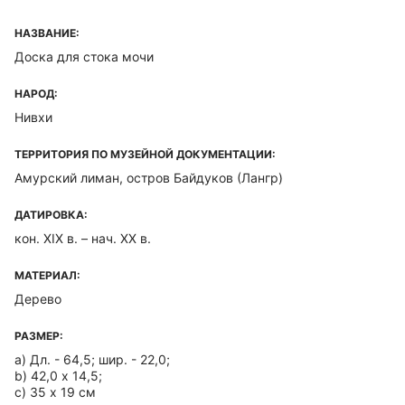
НАЗВАНИЕ:
Доска для стока мочи
НАРОД:
Нивхи
ТЕРРИТОРИЯ ПО МУЗЕЙНОЙ ДОКУМЕНТАЦИИ:
Амурский лиман, остров Байдуков (Лангр)
ДАТИРОВКА:
кон. XIX в. – нач. XX в.
МАТЕРИАЛ:
Дерево
РАЗМЕР:
a) Дл. - 64,5; шир. - 22,0;
b) 42,0 х 14,5;
c) 35 х 19 см