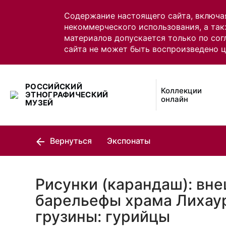
Содержание настоящего сайта, включа
некоммерческого использования, а так
материалов допускается только по сог
сайта не может быть воспроизведено 
РОССИЙСКИЙ
Коллекции
ЭТНОГРАФИЧЕСКИЙ
онлайн
МУЗЕЙ
Вернуться
Экспонаты
Рисунки (карандаш): вне
барельефы храма Лихаур
грузины: гурийцы