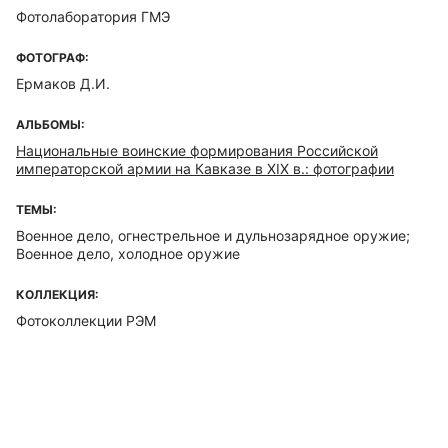
Фотолаборатория ГМЭ
ФОТОГРАФ:
Ермаков Д.И.
АЛЬБОМЫ:
Национальные воинские формирования Российской
императорской армии на Кавказе в XIX в.: фотографии
ТЕМЫ:
Военное дело, огнестрельное и дульнозарядное оружие;
Военное дело, холодное оружие
КОЛЛЕКЦИЯ:
Фотоколлекции РЭМ