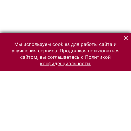
Мы используем cookies для работы сайта и
улучшения сервиса. Продолжая пользоваться
сайтом, вы соглашаетесь с
Политикой
конфиденциальности.
© 2026 Российский Этнографический музей
Все права защищены.
Условия использования материалов сайта
Отправить сообщение
Сообщение об ошибке
Перейти на сайт музея