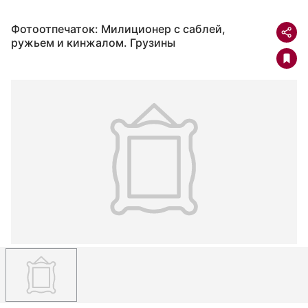
Фотоотпечаток: Милиционер с саблей,
ружьем и кинжалом. Грузины