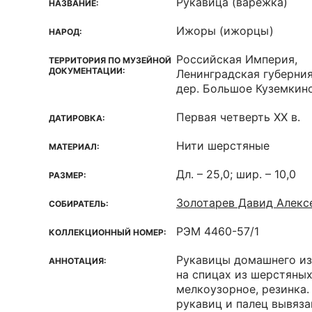
Рукавица (варежка)
НАЗВАНИЕ:
Ижоры (ижорцы)
НАРОД:
Российская Империя,
ТЕРРИТОРИЯ ПО МУЗЕЙНОЙ
ДОКУМЕНТАЦИИ:
Ленинградская губерния
дер. Большое Куземкин
Первая четверть XX в.
ДАТИРОВКА:
Нити шерстяные
МАТЕРИАЛ:
Дл. – 25,0; шир. – 10,0
РАЗМЕР:
Золотарев Давид Алекс
СОБИРАТЕЛЬ:
РЭМ 4460-57/1
КОЛЛЕКЦИОННЫЙ НОМЕР:
Рукавицы домашнего из
АННОТАЦИЯ:
на спицах из шерстяных
мелкоузорное, резинка.
рукавиц и палец вывяз