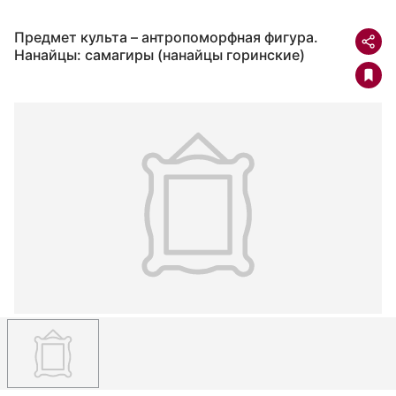
Предмет культа – антропоморфная фигура.
Нанайцы: самагиры (нанайцы горинские)