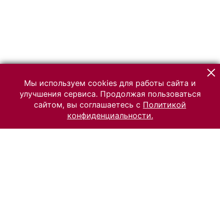
Мы используем cookies для работы сайта и
улучшения сервиса. Продолжая пользоваться
сайтом, вы соглашаетесь с
Политикой
конфиденциальности.
© 2026 Российский Этнографический музей
Все права защищены.
Условия использования материалов сайта
Отправить сообщение
Сообщение об ошибке
Перейти на сайт музея