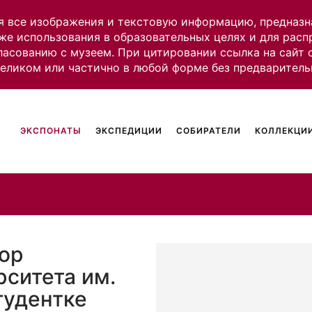
я все изображения и текстовую информацию, предназн
же использования в образовательных целях и для рас
ласованию с музеем. При цитировании ссылка на сайт
целиком или частично в любой форме без предваритель
ЭКСПОНАТЫ
ЭКСПЕДИЦИИ
СОБИРАТЕЛИ
КОЛЛЕКЦИИ
ор
рситета им.
тудентке