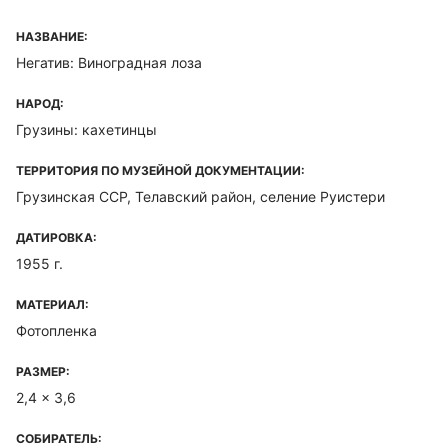
НАЗВАНИЕ:
Негатив: Виноградная лоза
НАРОД:
Грузины: кахетинцы
ТЕРРИТОРИЯ ПО МУЗЕЙНОЙ ДОКУМЕНТАЦИИ:
Грузинская ССР, Телавский район, селение Руистери
ДАТИРОВКА:
1955 г.
МАТЕРИАЛ:
Фотопленка
РАЗМЕР:
2,4 x 3,6
СОБИРАТЕЛЬ: