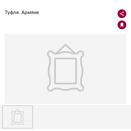
Туфля. Армяне