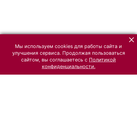
Мы используем cookies для работы сайта и
улучшения сервиса. Продолжая пользоваться
сайтом, вы соглашаетесь с
Политикой
конфиденциальности.
© 2026 Российский Этнографический музей
Все права защищены.
Условия использования материалов сайта
Отправить сообщение
Сообщение об ошибке
Перейти на сайт музея