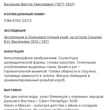
Васильев Виктор Николаевич (1877-1931)
КОЛЛЕКЦИОННЫЙ НОМЕР:
РЭМ 6762-247/2
ЭКСПЕДИЦИЯ:
Экспедиция в Дальневосточный край, на остров Сахалин
В.Н. Васильева 1910 / 1911
АННОТАЦИЯ:
Антропоморфное изображение. Скульптура
цилиндрической формы, голова округлая. Точечными
углублениями выделены глаза; брови и рот –
горизонтальной выемкой. Голова обернута в стружки,
туловище завернуто в тряпки. Фигура помещена в
орнаментированный резьбой короб.
ВЫСТАВКИ:
Как две капли воды: культ близнецов у коренных народов
Дальнего Востока г. Санкт-Петербург 2026
Хекач и Маккач - культура детства у айнов и соседних
народов России. Из коллекции Российского