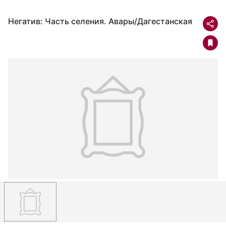
Негатив: Часть селения. Авары/Дагестанская