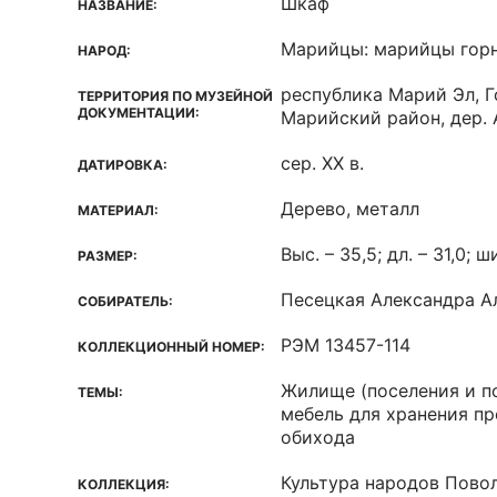
Шкаф
НАЗВАНИЕ:
Марийцы: марийцы гор
НАРОД:
республика Марий Эл, Г
ТЕРРИТОРИЯ ПО МУЗЕЙНОЙ
ДОКУМЕНТАЦИИ:
Марийский район, дер.
сер. XX в.
ДАТИРОВКА:
Дерево, металл
МАТЕРИАЛ:
Выс. – 35,5; дл. – 31,0; ш
РАЗМЕР:
Песецкая Александра А
СОБИРАТЕЛЬ:
РЭМ 13457-114
КОЛЛЕКЦИОННЫЙ НОМЕР:
Жилище (поселения и по
ТЕМЫ:
мебель для хранения п
обихода
Культура народов Пово
КОЛЛЕКЦИЯ: