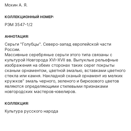
Мохин А. Я.
КОЛЛЕКЦИОННЫЙ НОМЕР:
РЭМ 3547-1/2
АННОТАЦИЯ:
Серьги "Голубцы". Северо-запад европейской части
России.
Массивные серебряные серьги этого типа связаны с
культурой Новгорода XVI–XVII вв. Выпуклые рельефные
изображения на обеих сторонах таких серег покрыты
сканым орнаментом, цветной эмалью, вставками цветного
стекла или камня. Накладной сканый орнамент из мелких
кружков" эмаль черного, зеленого и бирюзового цветов
являются определяющими стилевыми признаками
новгородских мастеров-ювелиров.
КОЛЛЕКЦИЯ:
Культура русского народа