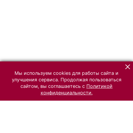
Мы используем cookies для работы сайта и
улучшения сервиса. Продолжая пользоваться
сайтом, вы соглашаетесь с
Политикой
конфиденциальности.
© 2026 Российский Этнографический музей
Все права защищены.
Условия использования материалов сайта
Отправить сообщение
Сообщение об ошибке