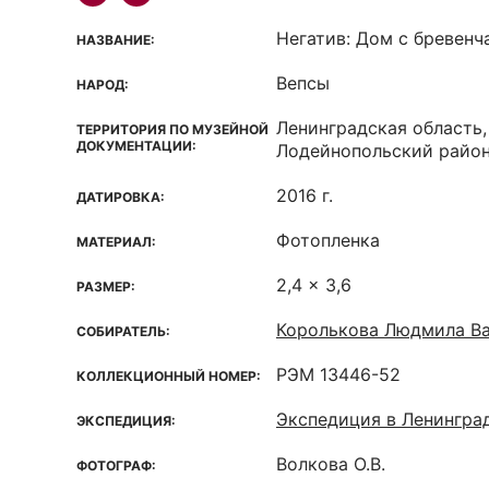
Негатив: Дом с бревен
НАЗВАНИЕ:
Вепсы
НАРОД:
Ленинградская область,
ТЕРРИТОРИЯ ПО МУЗЕЙНОЙ
ДОКУМЕНТАЦИИ:
Лодейнопольский район
2016 г.
ДАТИРОВКА:
Фотопленка
МАТЕРИАЛ:
2,4 x 3,6
РАЗМЕР:
Королькова Людмила В
СОБИРАТЕЛЬ:
РЭМ 13446-52
КОЛЛЕКЦИОННЫЙ НОМЕР:
Экспедиция в Ленингра
ЭКСПЕДИЦИЯ:
Волкова О.В.
ФОТОГРАФ: