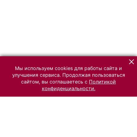
Мы используем cookies для работы сайта и
улучшения сервиса. Продолжая пользоваться
сайтом, вы соглашаетесь с
Политикой
конфиденциальности.
© 2026 Российский Этнографический музей
Все права защищены.
Условия использования материалов сайта
Отправить сообщение
Сообщение об ошибке
Перейти на сайт музея