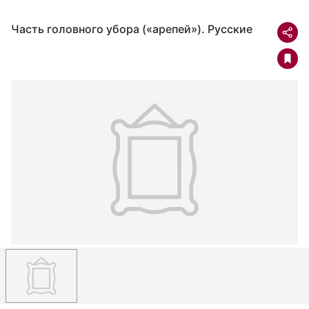
Часть головного убора («арепей»). Русские