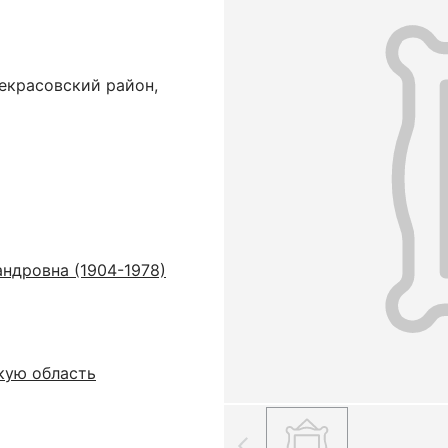
екрасовский район,
ндровна (1904-1978)
кую область