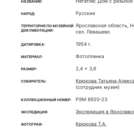
Негатив: Дом с резьбой
НАЗВАНИЕ:
Русские
НАРОД:
Ярославская область, Н
ТЕРРИТОРИЯ ПО МУЗЕЙНОЙ
ДОКУМЕНТАЦИИ:
сел. Левашево
1954 г.
ДАТИРОВКА:
Фотопленка
МАТЕРИАЛ:
2,4 x 3,6
РАЗМЕР:
Крюкова Татьяна Алекса
СОБИРАТЕЛЬ:
(сотрудник музея)
РЭМ 8920-23
КОЛЛЕКЦИОННЫЙ НОМЕР:
Экспедиция в Ярославс
ЭКСПЕДИЦИЯ:
Крюкова Т.А.
ФОТОГРАФ: