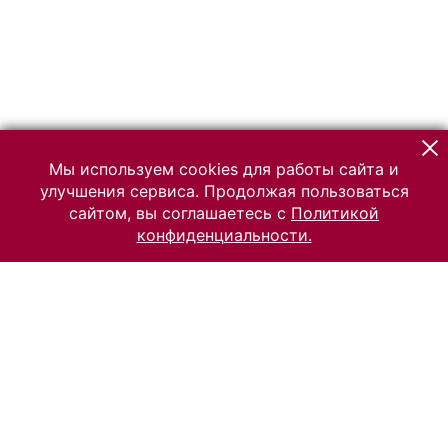
Мы используем cookies для работы сайта и
улучшения сервиса. Продолжая пользоваться
сайтом, вы соглашаетесь с
Политикой
конфиденциальности.
© 2026 Российский Этнографический музей
Все права защищены.
Условия использования материалов сайта
Отправить сообщение
Сообщение об ошибке
Перейти на сайт музея