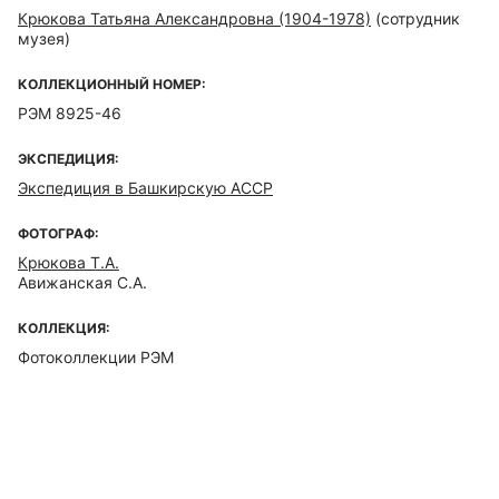
Крюкова Татьяна Александровна (1904-1978)
(сотрудник
музея)
КОЛЛЕКЦИОННЫЙ НОМЕР:
РЭМ 8925-46
ЭКСПЕДИЦИЯ:
Экспедиция в Башкирскую АССР
ФОТОГРАФ:
Крюкова Т.А.
Авижанская С.А.
КОЛЛЕКЦИЯ:
Фотоколлекции РЭМ