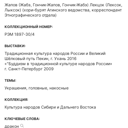
Жапов (Жабэ, Гончик-Жапов, Гончик-Жабэ) Лекцок (Лексок,
Лыксок)
(хори-бурят Агинского ведомства, корреспондент
Этнографического отдела)
КОЛЛЕКЦИОННЫЙ НОМЕР:
РЭМ 1897-30/4
ВЫСТАВКИ:
Традиционная культура народов России и Великий
Шёлковый путь Пекин, г. Ухань 2016
«"Буддизм в традиционной культуре народов России»
г. Санкт-Петербург 2009
ТЕМЫ:
Украшения, головные, накосные
КОЛЛЕКЦИЯ:
Культура народов Сибири и Дальнего Востока
КЛЮЧЕВЫЕ СЛОВА:
дракон