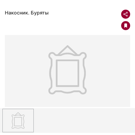
Накосник. Буряты