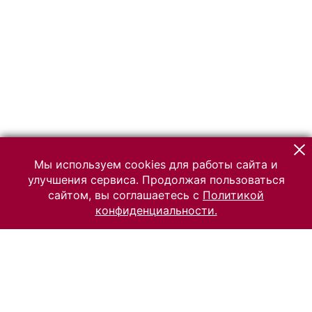
Мы используем cookies для работы сайта и
улучшения сервиса. Продолжая пользоваться
сайтом, вы соглашаетесь с
Политикой
конфиденциальности.
© 2026 Российский Этнографический музей
Все права защищены.
Условия использования материалов сайта
Отправить сообщение
Сообщение об ошибке