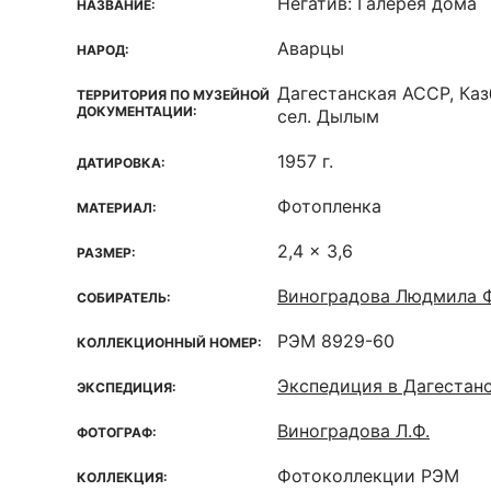
Негатив: Галерея дома
НАЗВАНИЕ:
Аварцы
НАРОД:
Дагестанская ACCP, Каз
ТЕРРИТОРИЯ ПО МУЗЕЙНОЙ
ДОКУМЕНТАЦИИ:
сел. Дылым
1957 г.
ДАТИРОВКА:
Фотопленка
МАТЕРИАЛ:
2,4 x 3,6
РАЗМЕР:
Виноградова Людмила 
СОБИРАТЕЛЬ:
РЭМ 8929-60
КОЛЛЕКЦИОННЫЙ НОМЕР:
Экспедиция в Дагестан
ЭКСПЕДИЦИЯ:
Виноградова Л.Ф.
ФОТОГРАФ:
Фотоколлекции РЭМ
КОЛЛЕКЦИЯ: