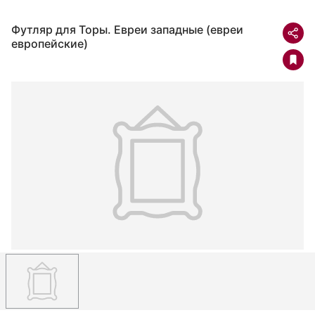
Футляр для Торы. Евреи западные (евреи
европейские)