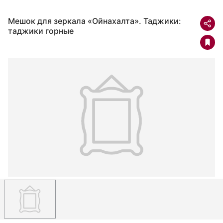
Мешок для зеркала «Ойнахалта». Таджики:
таджики горные