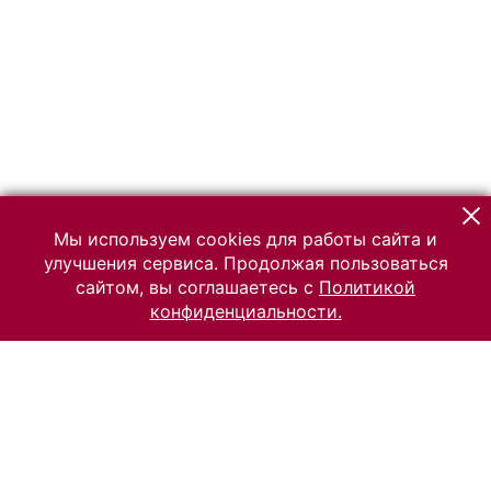
Мы используем cookies для работы сайта и
улучшения сервиса. Продолжая пользоваться
сайтом, вы соглашаетесь с
Политикой
конфиденциальности.
© 2026 Российский Этнографический музей
Все права защищены.
Условия использования материалов сайта
Отправить сообщение
Сообщение об ошибке
Перейти на сайт музея