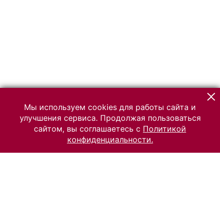
Мы используем cookies для работы сайта и
улучшения сервиса. Продолжая пользоваться
сайтом, вы соглашаетесь с
Политикой
конфиденциальности.
© 2026 Российский Этнографический музей
Все права защищены.
Условия использования материалов сайта
Отправить сообщение
Сообщение об ошибке
Перейти на сайт музея