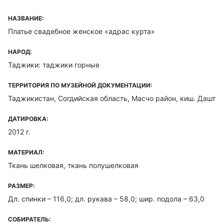
НАЗВАНИЕ:
Платье свадебное женское «адрас курта»
НАРОД:
Таджики: таджики горные
ТЕРРИТОРИЯ ПО МУЗЕЙНОЙ ДОКУМЕНТАЦИИ:
Таджикистан, Согдийская область, Масчо район, киш. Дашт
ДАТИРОВКА:
2012 г.
МАТЕРИАЛ:
Ткань шелковая, ткань полушелковая
РАЗМЕР:
Дл. спинки – 116,0; дл. рукава – 58,0; шир. подола – 63,0
СОБИРАТЕЛЬ: