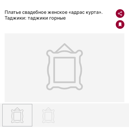
Платье свадебное женское «адрас курта».
Таджики: таджики горные