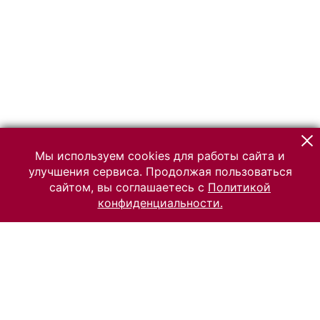
Мы используем cookies для работы сайта и
улучшения сервиса. Продолжая пользоваться
сайтом, вы соглашаетесь с
Политикой
конфиденциальности.
© 2026 Российский Этнографический музей
Все права защищены.
Условия использования материалов сайта
Отправить сообщение
Сообщение об ошибке
Перейти на сайт музея