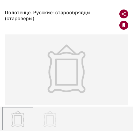
Полотенце. Русские: старообрядцы
(староверы)