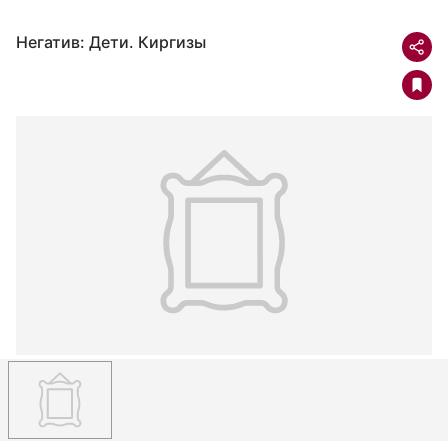
Негатив: Дети. Киргизы