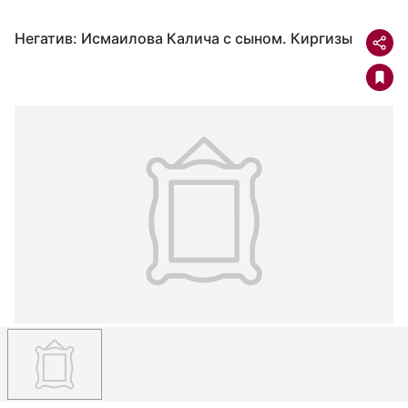
Негатив: Исмаилова Калича с сыном. Киргизы